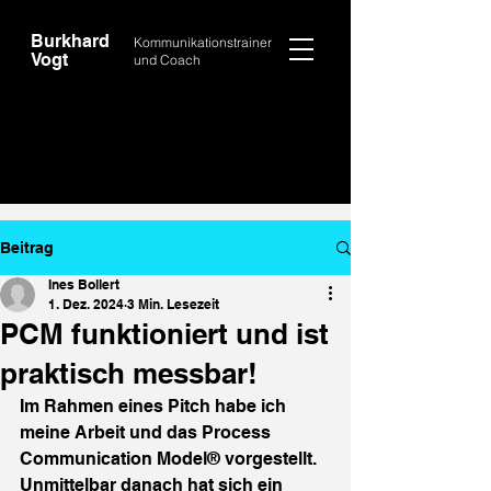
Burkhard
Kommunikationstrainer
Vogt
und Coach
Beitrag
Ines Bollert
1. Dez. 2024
3 Min. Lesezeit
PCM funktioniert und ist
praktisch messbar!
Im Rahmen eines Pitch habe ich 
meine Arbeit und das Process 
Communication Model® vorgestellt. 
Unmittelbar danach hat sich ein 