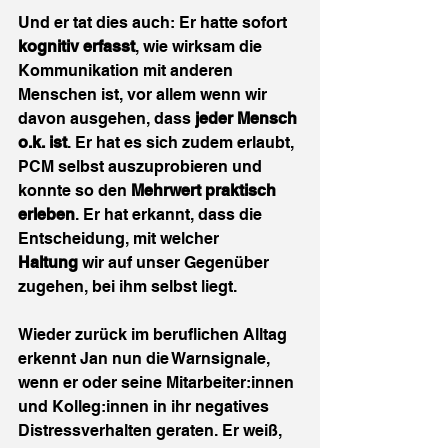
Und er tat dies auch: Er hatte sofort 
kognitiv erfasst
, wie wirksam die 
Kommunikation mit anderen 
Menschen ist, vor allem wenn wir 
davon ausgehen, dass 
jeder Mensch 
o.k. ist
. Er hat es sich zudem erlaubt, 
PCM selbst auszuprobieren und 
konnte so den 
Mehrwert praktisch 
erleben
. Er hat erkannt, dass die 
Entscheidung, mit welcher 
Haltung
 wir auf unser Gegenüber 
zugehen, bei ihm selbst liegt.
Wieder zurück im beruflichen Alltag 
erkennt Jan nun die Warnsignale, 
wenn er oder seine Mitarbeiter:innen 
und Kolleg:innen in ihr negatives 
Distressverhalten geraten. Er weiß, 