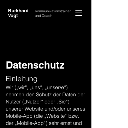
Burkhard
Kommunikationstrainer
Vogt
und Coach
Datenschutz
Einleitung
Wir („wir“, „uns“, „unser/e“)
nehmen den Schutz der Daten der
Nutzer („Nutzer“ oder „Sie“)
unserer Website und/oder unseres
Mobile-App (die „Website“ bzw.
der „Mobile-App“) sehr ernst und